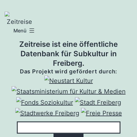
Zum
Inhalt
springen
Menü
Zeitreise ist eine öffentliche
Datenbank für Subkultur in
Freiberg.
Das Projekt wird gefördert durch: