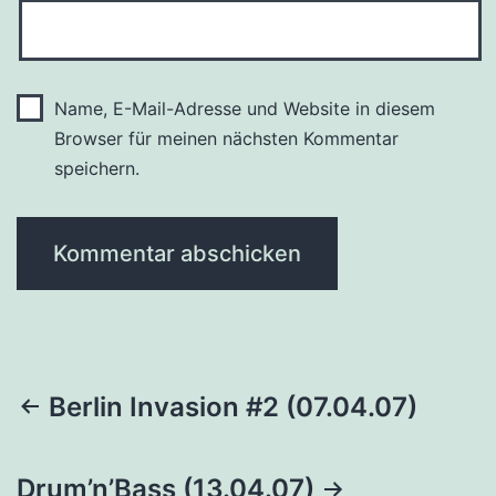
Name, E-Mail-Adresse und Website in diesem
Browser für meinen nächsten Kommentar
speichern.
Beitragsnavigation
Berlin Invasion #2 (07.04.07)
Drum’n’Bass (13.04.07)