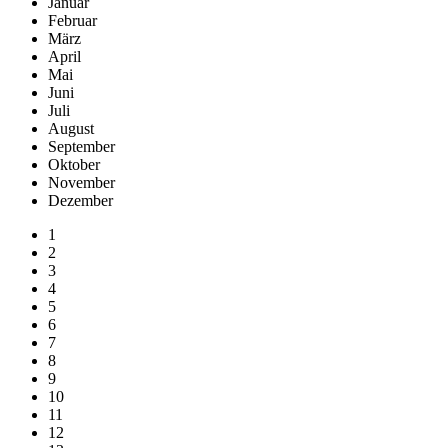
Januar
Februar
März
April
Mai
Juni
Juli
August
September
Oktober
November
Dezember
1
2
3
4
5
6
7
8
9
10
11
12