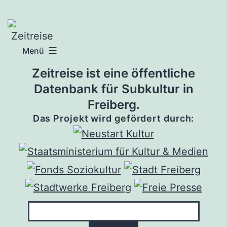
Zum
Inhalt
springen
Menü
Zeitreise ist eine öffentliche
Datenbank für Subkultur in
Freiberg.
Das Projekt wird gefördert durch: