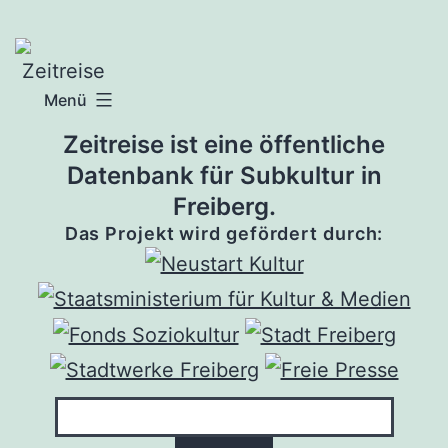
Zum
Inhalt
springen
Menü
Zeitreise ist eine öffentliche
Datenbank für Subkultur in
Freiberg.
Das Projekt wird gefördert durch: