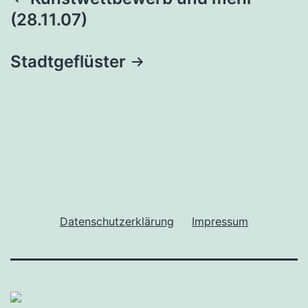
Beitragsnavigation
(28.11.07)
Stadtgeflüster
Datenschutzerklärung
Impressum