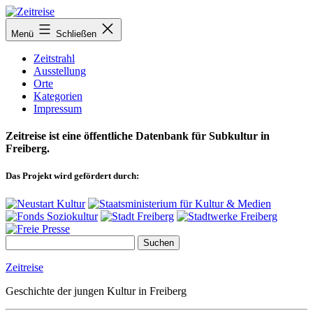
Zum
Inhalt
Menü
Schließen
springen
Zeitstrahl
Ausstellung
Orte
Kategorien
Impressum
Zeitreise ist eine öffentliche Datenbank für Subkultur in
Freiberg.
Das Projekt wird gefördert durch:
Zeitreise
Geschichte der jungen Kultur in Freiberg