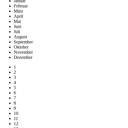
Januar
Februar
März
April
Mai
Juni
Juli
August
September
Oktober
November
Dezember
1
2
3
4
5
6
7
8
9
10
11
12