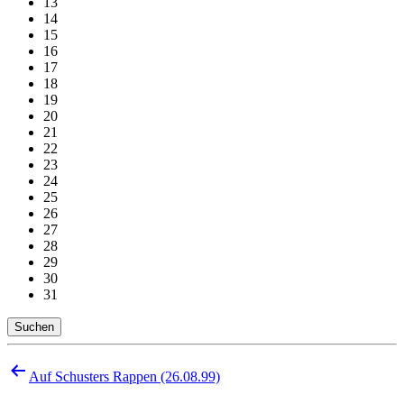
13
14
15
16
17
18
19
20
21
22
23
24
25
26
27
28
29
30
31
Suchen
Beitragsnavigation
Auf Schusters Rappen (26.08.99)