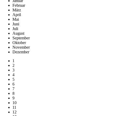
Januar
Februar
März
April
Mai
Juni
Juli
August
September
Oktober
November
Dezember
1
2
3
4
5
6
7
8
9
10
11
12