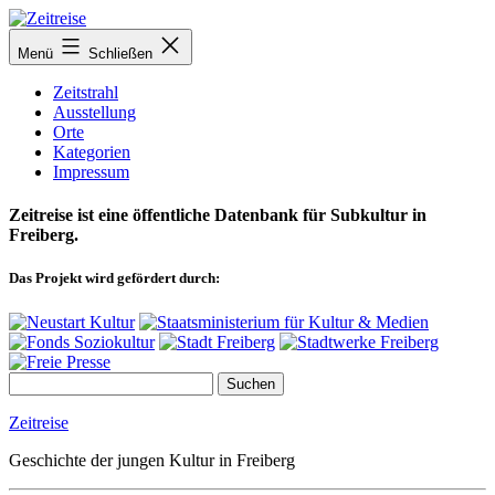
Zum
Inhalt
Menü
Schließen
springen
Zeitstrahl
Ausstellung
Orte
Kategorien
Impressum
Zeitreise ist eine öffentliche Datenbank für Subkultur in
Freiberg.
Das Projekt wird gefördert durch:
Zeitreise
Geschichte der jungen Kultur in Freiberg