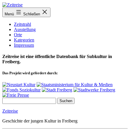
Zum
Inhalt
Menü
Schließen
springen
Zeitstrahl
Ausstellung
Orte
Kategorien
Impressum
Zeitreise ist eine öffentliche Datenbank für Subkultur in
Freiberg.
Das Projekt wird gefördert durch:
Zeitreise
Geschichte der jungen Kultur in Freiberg