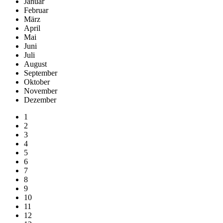
Januar
Februar
März
April
Mai
Juni
Juli
August
September
Oktober
November
Dezember
1
2
3
4
5
6
7
8
9
10
11
12