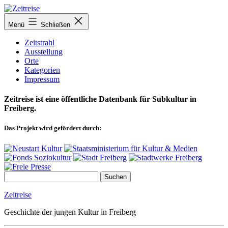
Zum
Inhalt
Menü
Schließen
springen
Zeitstrahl
Ausstellung
Orte
Kategorien
Impressum
Zeitreise ist eine öffentliche Datenbank für Subkultur in
Freiberg.
Das Projekt wird gefördert durch:
Zeitreise
Geschichte der jungen Kultur in Freiberg