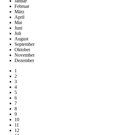
Januar
Februar
März
April
Mai
Juni
Juli
August
September
Oktober
November
Dezember
1
2
3
4
5
6
7
8
9
10
11
12