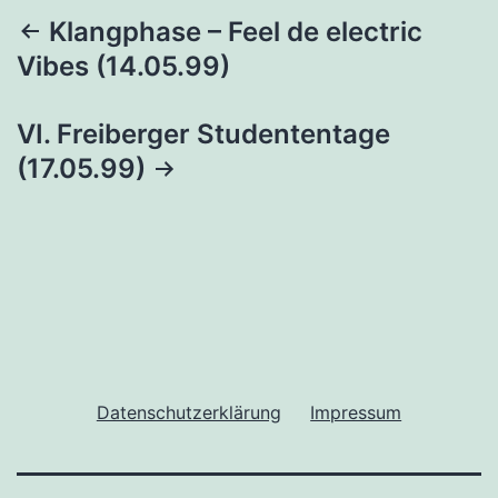
Beitragsnavigation
Klangphase – Feel de electric
Vibes (14.05.99)
VI. Freiberger Studententage
(17.05.99)
Datenschutzerklärung
Impressum