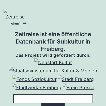
Zum
Inhalt
springen
Menü
Zeitreise ist eine öffentliche
Datenbank für Subkultur in
Freiberg.
Das Projekt wird gefördert durch: