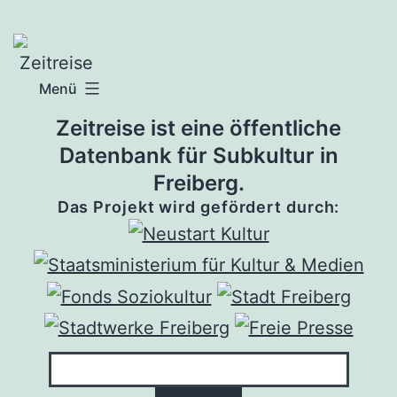
Zum
Inhalt
springen
Menü
Zeitreise ist eine öffentliche
Datenbank für Subkultur in
Freiberg.
Das Projekt wird gefördert durch: