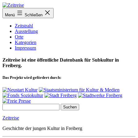
Zum
Inhalt
Menü
Schließen
springen
Zeitstrahl
Ausstellung
Orte
Kategorien
Impressum
Zeitreise ist eine öffentliche Datenbank für Subkultur in
Freiberg.
Das Projekt wird gefördert durch:
Zeitreise
Geschichte der jungen Kultur in Freiberg