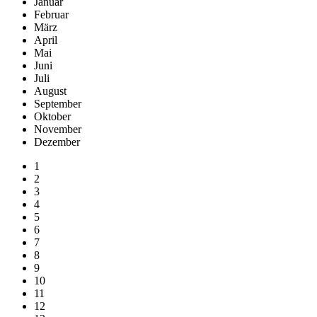
Januar
Februar
März
April
Mai
Juni
Juli
August
September
Oktober
November
Dezember
1
2
3
4
5
6
7
8
9
10
11
12