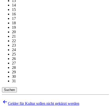
13
14
15
16
17
18
19
20
21
22
23
24
25
26
27
28
29
30
31
Suchen
Beitragsnavigation
Gelder für Kultur sollen nicht gekürzt werden