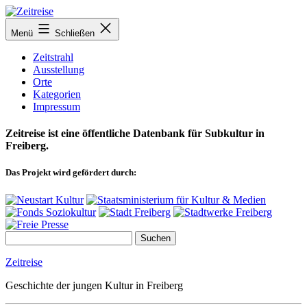
Zum
Inhalt
Menü
Schließen
springen
Zeitstrahl
Ausstellung
Orte
Kategorien
Impressum
Zeitreise ist eine öffentliche Datenbank für Subkultur in
Freiberg.
Das Projekt wird gefördert durch:
Zeitreise
Geschichte der jungen Kultur in Freiberg