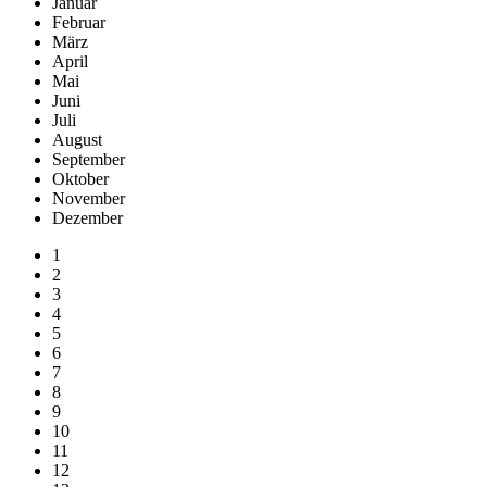
Januar
Februar
März
April
Mai
Juni
Juli
August
September
Oktober
November
Dezember
1
2
3
4
5
6
7
8
9
10
11
12