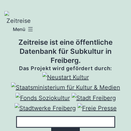
Zum
Inhalt
springen
Menü
Zeitreise ist eine öffentliche
Datenbank für Subkultur in
Freiberg.
Das Projekt wird gefördert durch: