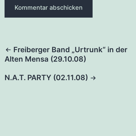
Beitragsnavigation
Freiberger Band „Urtrunk“ in der
Alten Mensa (29.10.08)
N.A.T. PARTY (02.11.08)