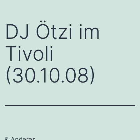
DJ Ötzi im
Tivoli
(30.10.08)
& Anderes