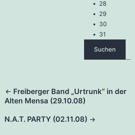
28
29
30
31
Suchen
Beitragsnavigation
Freiberger Band „Urtrunk“ in der
Alten Mensa (29.10.08)
N.A.T. PARTY (02.11.08)