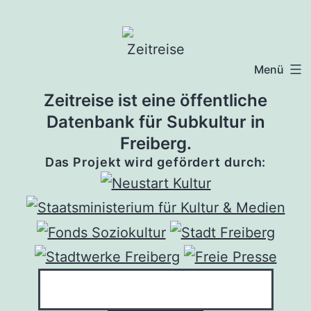
Zum
Inhalt
springen
Menü
Zeitreise ist eine öffentliche
Datenbank für Subkultur in
Freiberg.
Das Projekt wird gefördert durch: