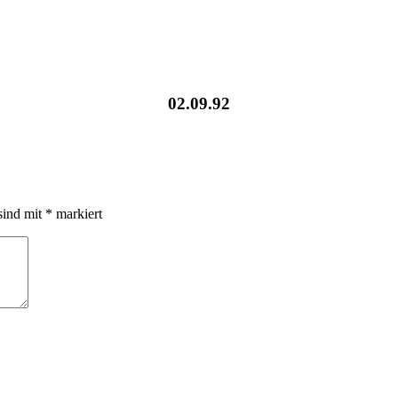
02.09.92
sind mit
*
markiert