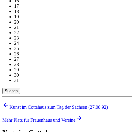
16
17
18
19
20
21
22
23
24
25
26
27
28
29
30
31
Suchen
Beitragsnavigation
Kunst im Cottahaus zum Tag der Sachsen (27.08.92)
Mehr Platz für Frauenhaus und Vereine