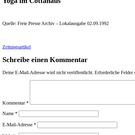
Yoga im Cottahaus
Quelle: Freie Presse Archiv – Lokalausgabe 02.09.1992
Zeitungsartikel
Schreibe einen Kommentar
Deine E-Mail-Adresse wird nicht veröffentlicht.
Erforderliche Felder 
Kommentar
*
Name
*
E-Mail-Adresse
*