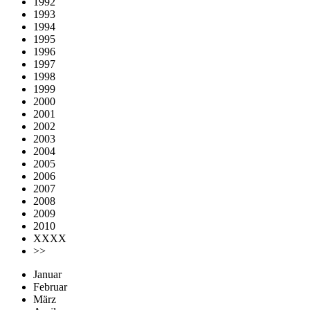
1992
1993
1994
1995
1996
1997
1998
1999
2000
2001
2002
2003
2004
2005
2006
2007
2008
2009
2010
XXXX
>>
Januar
Februar
März