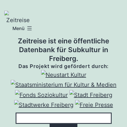
Zum
Inhalt
springen
Menü
Zeitreise ist eine öffentliche
Datenbank für Subkultur in
Freiberg.
Das Projekt wird gefördert durch: