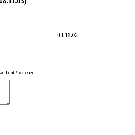
08.11.03)
08.11.03
sind mit
*
markiert