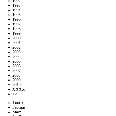
1992
1993
1994
1995
1996
1997
1998
1999
2000
2001
2002
2003
2004
2005
2006
2007
2008
2009
2010
XXXX
>>
Januar
Februar
März