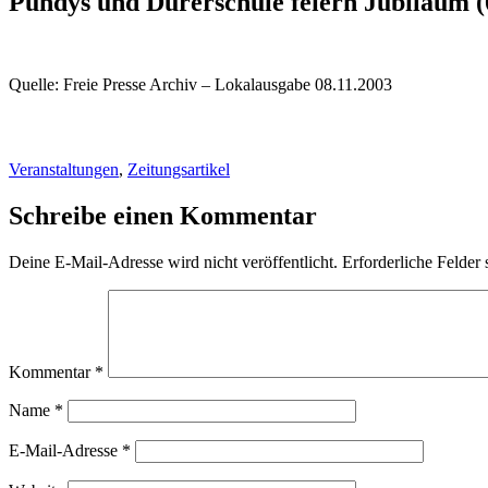
Puhdys und Dürerschule feiern Jubiläum (
Quelle: Freie Presse Archiv – Lokalausgabe 08.11.2003
Veranstaltungen
,
Zeitungsartikel
Schreibe einen Kommentar
Deine E-Mail-Adresse wird nicht veröffentlicht.
Erforderliche Felder 
Kommentar
*
Name
*
E-Mail-Adresse
*