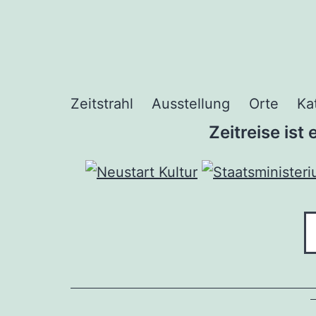
Zum
Inhalt
springen
Zeitstrahl
Ausstellung
Orte
Ka
Zeitreise ist