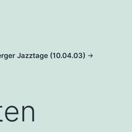
erger Jazztage (10.04.03)
ten