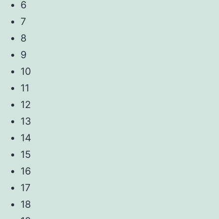
6
7
8
9
10
11
12
13
14
15
16
17
18