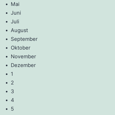
Mai
Juni
Juli
August
September
Oktober
November
Dezember
1
2
3
4
5