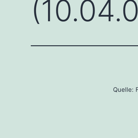
(10.04.
Quelle: 