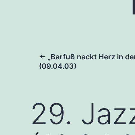
Beitragsnaviga
„Barfuß nackt Herz in de
(09.04.03)
29. Jaz