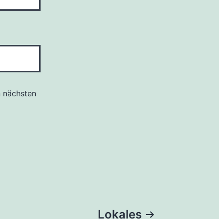
n nächsten
Lokales