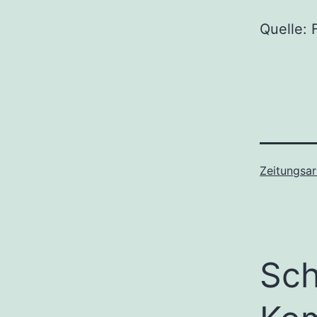
Quelle: 
Zeitungsar
Sch