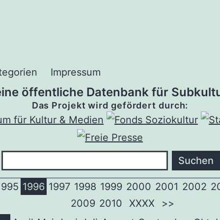
tegorien
Impressum
 eine öffentliche Datenbank für Subkultu
Das Projekt wird gefördert durch:
1995
1996
1997
1998
1999
2000
2001
2002
2
2009
2010
XXXX
>>