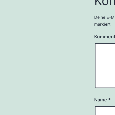
Ko
Deine E-Ma
markiert
Kommen
Name
*