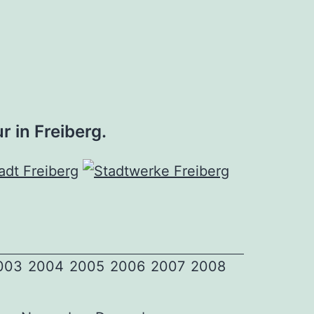
r in Freiberg.
003
2004
2005
2006
2007
2008