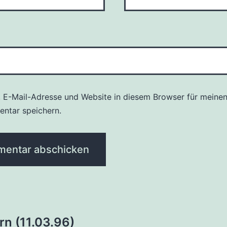
 E-Mail-Adresse und Website in diesem Browser für meine
ntar speichern.
tion
rn (11.03.96)