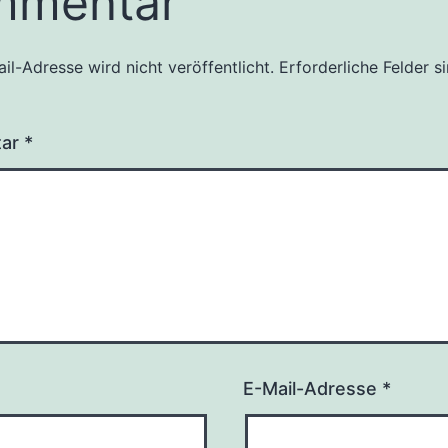
mmentar
il-Adresse wird nicht veröffentlicht.
Erforderliche Felder s
tar
*
E-Mail-Adresse
*