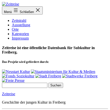
Zum
Inhalt
Menü
Schließen
springen
Zeitstrahl
Ausstellung
Orte
Kategorien
Impressum
Zeitreise ist eine öffentliche Datenbank für Subkultur in
Freiberg.
Das Projekt wird gefördert durch:
Zeitreise
Geschichte der jungen Kultur in Freiberg