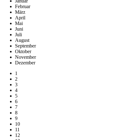
Januar
Februar
März
April
Mai
Juni
Juli
August
September
Oktober
November
Dezember
1
2
3
4
5
6
7
8
9
10
11
12