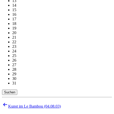
13
14
15
16
17
18
19
20
21
22
23
24
25
26
27
28
29
30
31
Suchen
Beitragsnavigation
Kunst im Le Bambou (04.08.03)