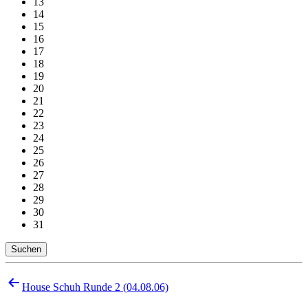
13
14
15
16
17
18
19
20
21
22
23
24
25
26
27
28
29
30
31
Suchen
Beitragsnavigation
House Schuh Runde 2 (04.08.06)