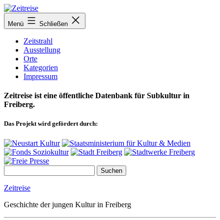
Zum
Inhalt
Menü
Schließen
springen
Zeitstrahl
Ausstellung
Orte
Kategorien
Impressum
Zeitreise ist eine öffentliche Datenbank für Subkultur in
Freiberg.
Das Projekt wird gefördert durch:
Zeitreise
Geschichte der jungen Kultur in Freiberg