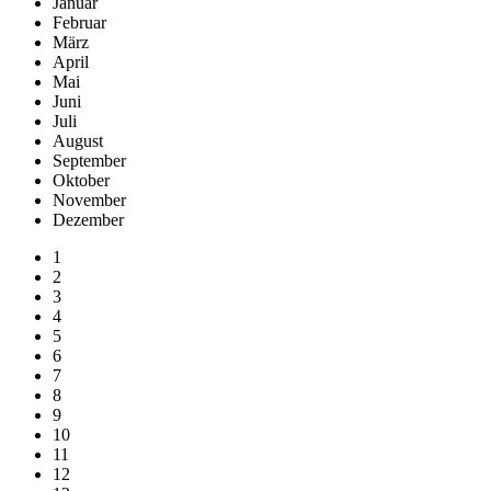
Januar
Februar
März
April
Mai
Juni
Juli
August
September
Oktober
November
Dezember
1
2
3
4
5
6
7
8
9
10
11
12