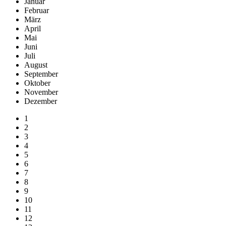
Januar
Februar
März
April
Mai
Juni
Juli
August
September
Oktober
November
Dezember
1
2
3
4
5
6
7
8
9
10
11
12