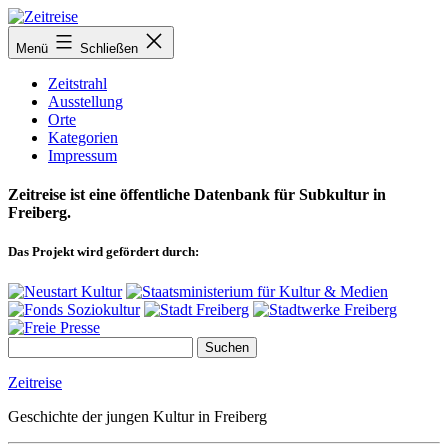
Zum
Inhalt
Menü
Schließen
springen
Zeitstrahl
Ausstellung
Orte
Kategorien
Impressum
Zeitreise ist eine öffentliche Datenbank für Subkultur in
Freiberg.
Das Projekt wird gefördert durch:
Zeitreise
Geschichte der jungen Kultur in Freiberg