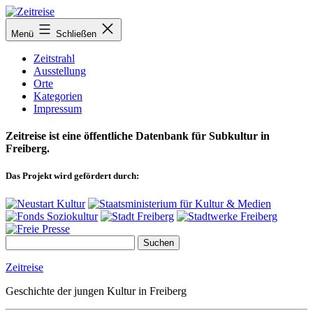
Zum
Inhalt
Menü
Schließen
springen
Zeitstrahl
Ausstellung
Orte
Kategorien
Impressum
Zeitreise ist eine öffentliche Datenbank für Subkultur in
Freiberg.
Das Projekt wird gefördert durch:
Zeitreise
Geschichte der jungen Kultur in Freiberg