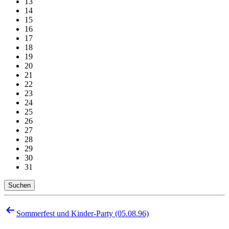
13
14
15
16
17
18
19
20
21
22
23
24
25
26
27
28
29
30
31
Suchen
Beitragsnavigation
Sommerfest und Kinder-Party (05.08.96)