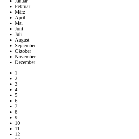
Januar
Februar
März
April
Mai
Juni
Juli
August
September
Oktober
November
Dezember
1
2
3
4
5
6
7
8
9
10
11
12