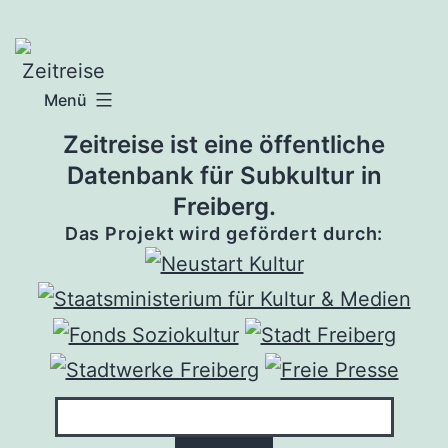
Zum
Inhalt
springen
Menü
Zeitreise ist eine öffentliche
Datenbank für Subkultur in
Freiberg.
Das Projekt wird gefördert durch: