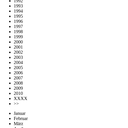
1992
1993
1994
1995
1996
1997
1998
1999
2000
2001
2002
2003
2004
2005
2006
2007
2008
2009
2010
XXXX
>>
Januar
Februar
März