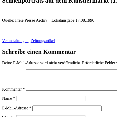
Schnellporträts auf dem Künstlermarkt (17
Quelle: Freie Presse Archiv – Lokalausgabe 17.08.1996
Veranstaltungen
,
Zeitungsartikel
Schreibe einen Kommentar
Deine E-Mail-Adresse wird nicht veröffentlicht.
Erforderliche Felder 
Kommentar
*
Name
*
E-Mail-Adresse
*