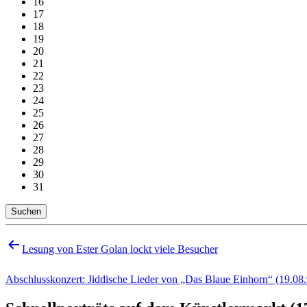
16
17
18
19
20
21
22
23
24
25
26
27
28
29
30
31
Suchen
Beitragsnavigation
Lesung von Ester Golan lockt viele Besucher
Abschlusskonzert: Jiddische Lieder von „Das Blaue Einhorn“ (19.08.