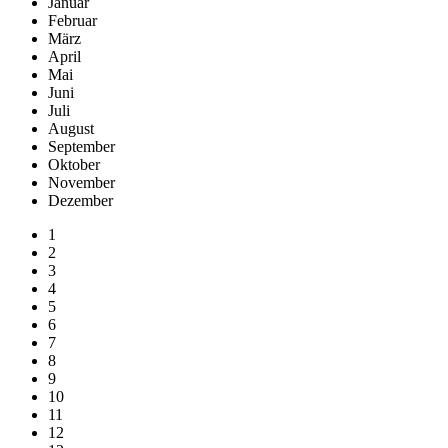
Januar
Februar
März
April
Mai
Juni
Juli
August
September
Oktober
November
Dezember
1
2
3
4
5
6
7
8
9
10
11
12