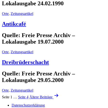
Lokalausgabe 24.02.1990
Orte
,
Zeitungsartikel
Antikcafé
Quelle: Freie Presse Archiv –
Lokalausgabe 19.07.2000
Orte
,
Zeitungsartikel
Dreibrüderschacht
Quelle: Freie Presse Archiv –
Lokalausgabe 29.05.2000
Orte
,
Zeitungsartikel
Seitennummerierung
Seite 1
…
Seite 4
Ältere
Beiträge
der
Datenschutzerklärung