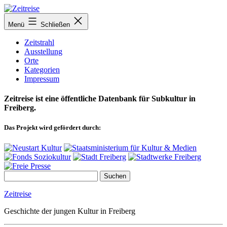
Zum
Inhalt
Menü
Schließen
springen
Zeitstrahl
Ausstellung
Orte
Kategorien
Impressum
Zeitreise ist eine öffentliche Datenbank für Subkultur in
Freiberg.
Das Projekt wird gefördert durch:
Zeitreise
Geschichte der jungen Kultur in Freiberg