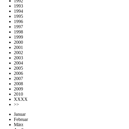
1992
1993
1994
1995
1996
1997
1998
1999
2000
2001
2002
2003
2004
2005
2006
2007
2008
2009
2010
XXXX
>>
Januar
Februar
März