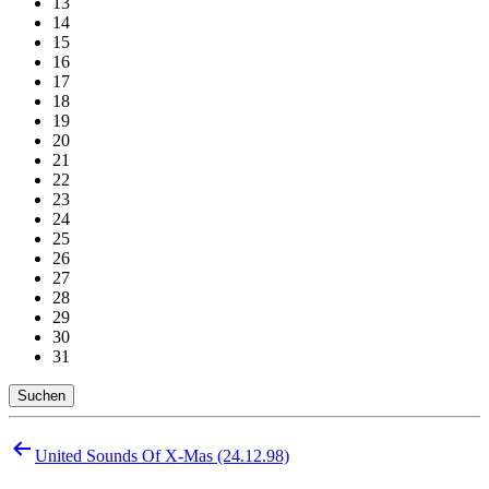
13
14
15
16
17
18
19
20
21
22
23
24
25
26
27
28
29
30
31
Suchen
Beitragsnavigation
United Sounds Of X-Mas (24.12.98)