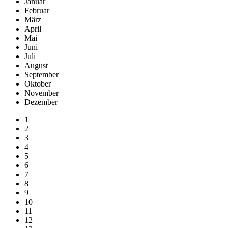
Januar
Februar
März
April
Mai
Juni
Juli
August
September
Oktober
November
Dezember
1
2
3
4
5
6
7
8
9
10
11
12