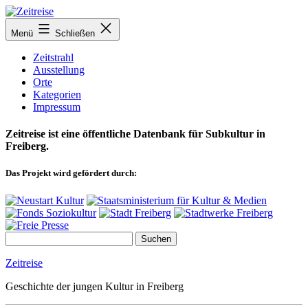
Zum
Inhalt
Menü
Schließen
springen
Zeitstrahl
Ausstellung
Orte
Kategorien
Impressum
Zeitreise ist eine öffentliche Datenbank für Subkultur in
Freiberg.
Das Projekt wird gefördert durch:
Zeitreise
Geschichte der jungen Kultur in Freiberg