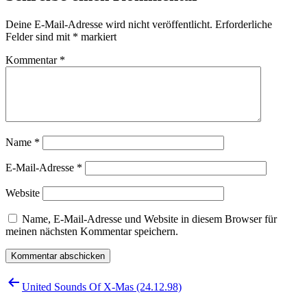
Deine E-Mail-Adresse wird nicht veröffentlicht.
Erforderliche
Felder sind mit
*
markiert
Kommentar
*
Name
*
E-Mail-Adresse
*
Website
Name, E-Mail-Adresse und Website in diesem Browser für
meinen nächsten Kommentar speichern.
Beitragsnavigation
United Sounds Of X-Mas (24.12.98)