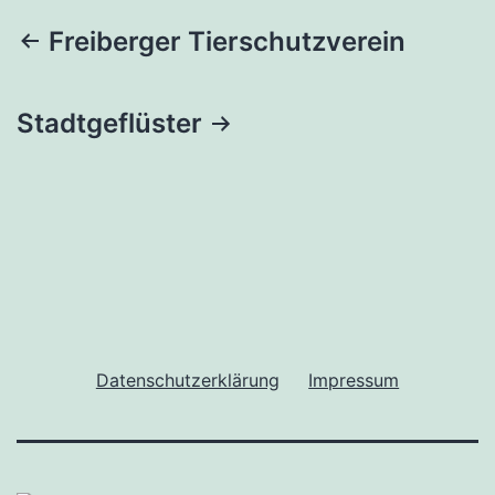
Beitragsnavigation
Freiberger Tierschutzverein
Stadtgeflüster
Datenschutzerklärung
Impressum