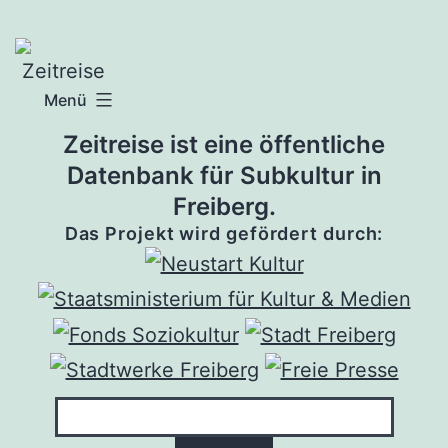
Zum
Inhalt
springen
Menü
Zeitreise ist eine öffentliche
Datenbank für Subkultur in
Freiberg.
Das Projekt wird gefördert durch: