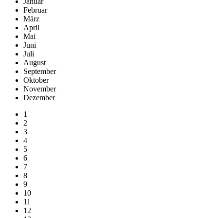
Januar
Februar
März
April
Mai
Juni
Juli
August
September
Oktober
November
Dezember
1
2
3
4
5
6
7
8
9
10
11
12