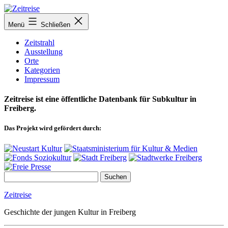
Zum
Inhalt
Menü
Schließen
springen
Zeitstrahl
Ausstellung
Orte
Kategorien
Impressum
Zeitreise ist eine öffentliche Datenbank für Subkultur in
Freiberg.
Das Projekt wird gefördert durch:
Zeitreise
Geschichte der jungen Kultur in Freiberg