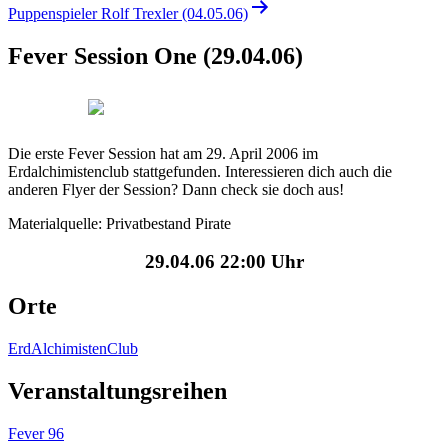
Puppenspieler Rolf Trexler (04.05.06)
Fever Session One (29.04.06)
Die erste Fever Session hat am 29. April 2006 im
Erdalchimistenclub stattgefunden. Interessieren dich auch die
anderen Flyer der Session? Dann check sie doch aus!
Materialquelle: Privatbestand Pirate
29.04.06 22:00 Uhr
Orte
ErdAlchimistenClub
Veranstaltungsreihen
Fever 96