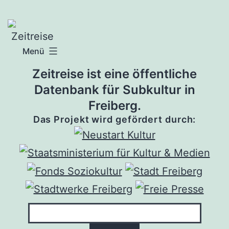
Zum
Inhalt
springen
Menü
Zeitreise ist eine öffentliche
Datenbank für Subkultur in
Freiberg.
Das Projekt wird gefördert durch: