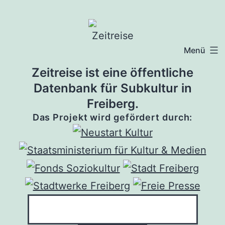
Zum
Inhalt
springen
Menü
Zeitreise ist eine öffentliche
Datenbank für Subkultur in
Freiberg.
Das Projekt wird gefördert durch: