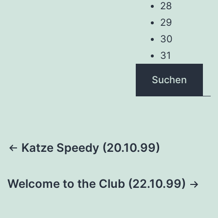
28
29
30
31
Suchen
Beitragsnavigation
Katze Speedy (20.10.99)
Welcome to the Club (22.10.99)