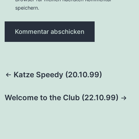
speichern.
Beitragsnavigation
Katze Speedy (20.10.99)
Welcome to the Club (22.10.99)