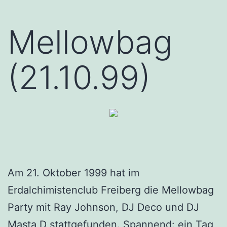
Mellowbag
(21.10.99)
Am 21. Oktober 1999 hat im
Erdalchimistenclub Freiberg die Mellowbag
Party mit Ray Johnson, DJ Deco und DJ
Masta D stattgefunden. Spannend: ein Tag