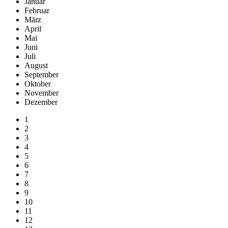
Januar
Februar
März
April
Mai
Juni
Juli
August
September
Oktober
November
Dezember
1
2
3
4
5
6
7
8
9
10
11
12