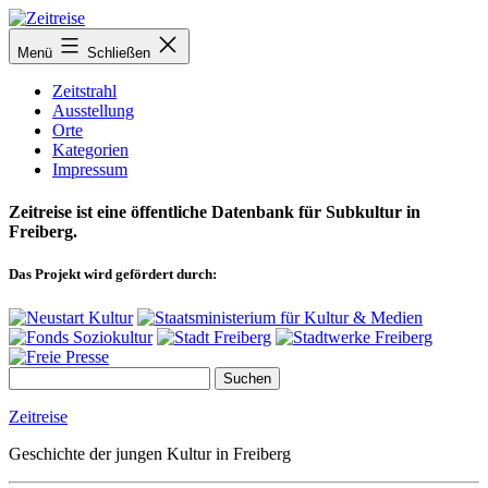
Zum
Inhalt
Menü
Schließen
springen
Zeitstrahl
Ausstellung
Orte
Kategorien
Impressum
Zeitreise ist eine öffentliche Datenbank für Subkultur in
Freiberg.
Das Projekt wird gefördert durch:
Zeitreise
Geschichte der jungen Kultur in Freiberg