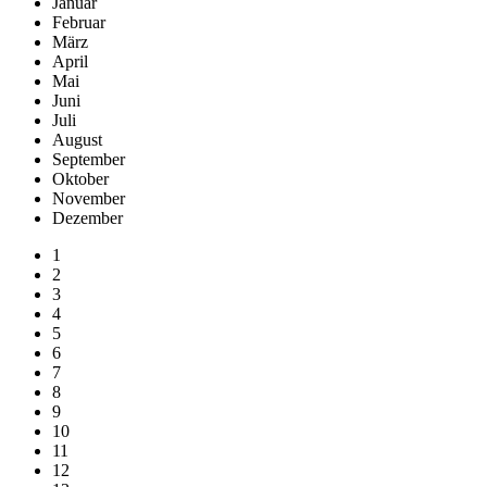
Januar
Februar
März
April
Mai
Juni
Juli
August
September
Oktober
November
Dezember
1
2
3
4
5
6
7
8
9
10
11
12