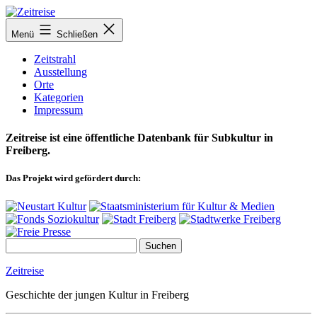
Zum
Inhalt
Menü
Schließen
springen
Zeitstrahl
Ausstellung
Orte
Kategorien
Impressum
Zeitreise ist eine öffentliche Datenbank für Subkultur in
Freiberg.
Das Projekt wird gefördert durch:
Zeitreise
Geschichte der jungen Kultur in Freiberg