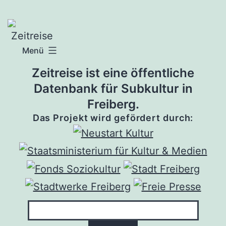
Zum
Inhalt
springen
Menü
Zeitreise ist eine öffentliche
Datenbank für Subkultur in
Freiberg.
Das Projekt wird gefördert durch: