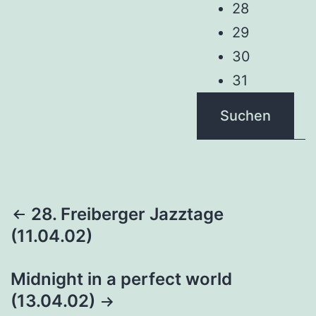
28
29
30
31
Suchen
Beitragsnavigation
28. Freiberger Jazztage
(11.04.02)
Midnight in a perfect world
(13.04.02)