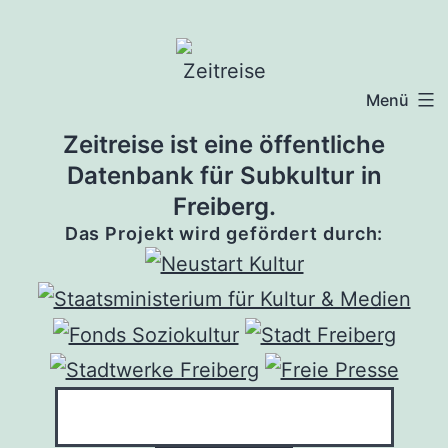
Zum
Inhalt
springen
Menü
Zeitreise ist eine öffentliche
Datenbank für Subkultur in
Freiberg.
Das Projekt wird gefördert durch: