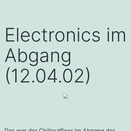
Electronics im
Abgang
(12.04.02)
Das war der Chilloutfloor im Abgang der