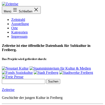
Zum
Inhalt
Menü
Schließen
springen
Zeitstrahl
Ausstellung
Orte
Kategorien
Impressum
Zeitreise ist eine öffentliche Datenbank für Subkultur in
Freiberg.
Das Projekt wird gefördert durch:
Zeitreise
Geschichte der jungen Kultur in Freiberg