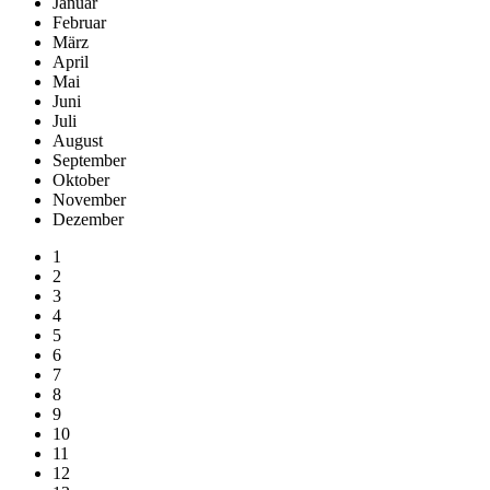
Januar
Februar
März
April
Mai
Juni
Juli
August
September
Oktober
November
Dezember
1
2
3
4
5
6
7
8
9
10
11
12