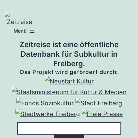
Zum
Inhalt
springen
Menü
Zeitreise ist eine öffentliche
Datenbank für Subkultur in
Freiberg.
Das Projekt wird gefördert durch: