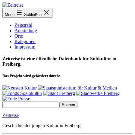
Zum
Inhalt
Menü
Schließen
springen
Zeitstrahl
Ausstellung
Orte
Kategorien
Impressum
Zeitreise ist eine öffentliche Datenbank für Subkultur in
Freiberg.
Das Projekt wird gefördert durch:
Zeitreise
Geschichte der jungen Kultur in Freiberg