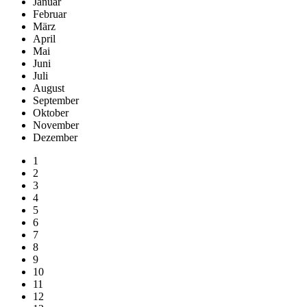
Januar
Februar
März
April
Mai
Juni
Juli
August
September
Oktober
November
Dezember
1
2
3
4
5
6
7
8
9
10
11
12