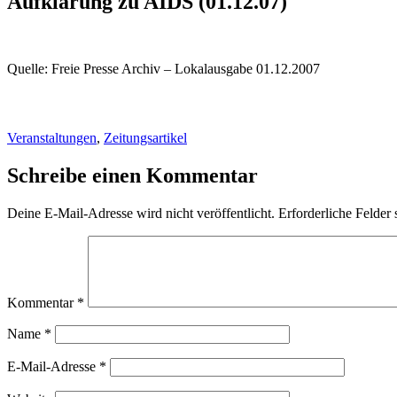
Aufklärung zu AIDS (01.12.07)
Quelle: Freie Presse Archiv – Lokalausgabe 01.12.2007
Veranstaltungen
,
Zeitungsartikel
Schreibe einen Kommentar
Deine E-Mail-Adresse wird nicht veröffentlicht.
Erforderliche Felder 
Kommentar
*
Name
*
E-Mail-Adresse
*