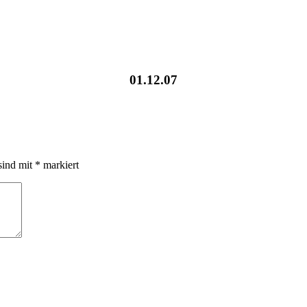
01.12.07
sind mit
*
markiert