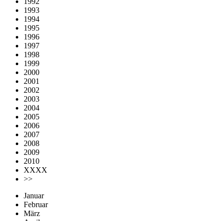
1992
1993
1994
1995
1996
1997
1998
1999
2000
2001
2002
2003
2004
2005
2006
2007
2008
2009
2010
XXXX
>>
Januar
Februar
März